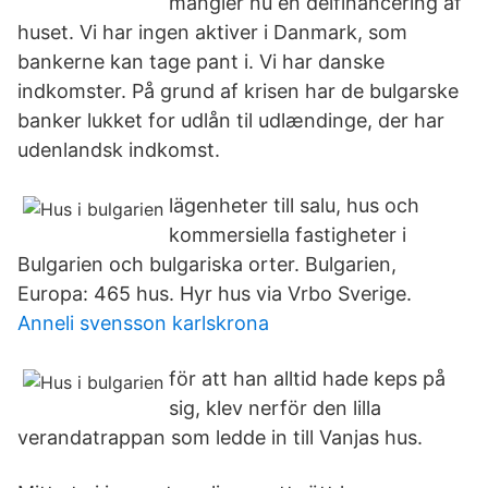
mangler nu en delfinancering af
huset. Vi har ingen aktiver i Danmark, som
bankerne kan tage pant i. Vi har danske
indkomster. På grund af krisen har de bulgarske
banker lukket for udlån til udlændinge, der har
udenlandsk indkomst.
lägenheter till salu, hus och
kommersiella fastigheter i
Bulgarien och bulgariska orter. Bulgarien,
Europa: 465 hus. Hyr hus via Vrbo Sverige.
Anneli svensson karlskrona
för att han alltid hade keps på
sig, klev nerför den lilla
verandatrappan som ledde in till Vanjas hus.