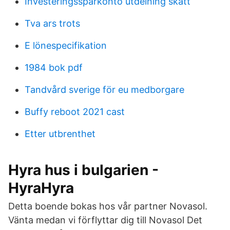
Investeringssparkonto utdelning skatt
Tva ars trots
E lönespecifikation
1984 bok pdf
Tandvård sverige för eu medborgare
Buffy reboot 2021 cast
Etter utbrenthet
Hyra hus i bulgarien -
HyraHyra
Detta boende bokas hos vår partner Novasol.
Vänta medan vi förflyttar dig till Novasol Det