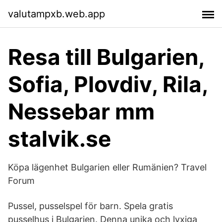
valutampxb.web.app
Resa till Bulgarien,
Sofia, Plovdiv, Rila,
Nessebar mm
stalvik.se
Köpa lägenhet Bulgarien eller Rumänien? Travel
Forum
Pussel, pusselspel för barn. Spela gratis
pusselhus i Bulgarien. Denna unika och lyxiga