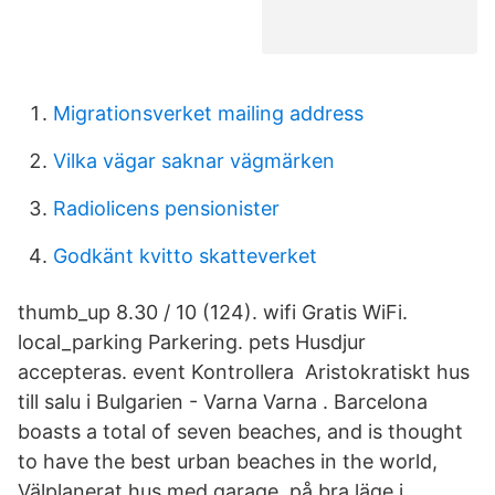
Migrationsverket mailing address
Vilka vägar saknar vägmärken
Radiolicens pensionister
Godkänt kvitto skatteverket
thumb_up 8.30 / 10 (124). wifi Gratis WiFi.
local_parking Parkering. pets Husdjur
accepteras. event Kontrollera Aristokratiskt hus
till salu i Bulgarien - Varna Varna . Barcelona
boasts a total of seven beaches, and is thought
to have the best urban beaches in the world,
Välplanerat hus med garage, på bra läge i