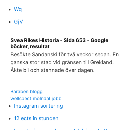
Wq
GjV
Svea Rikes Historia - Sida 653 - Google
böcker, resultat
Besökte Sandanski för två veckor sedan. En
ganska stor stad vid gränsen till Grekland.
Åkte bil och stannade över dagen.
Baraben blogg
wellspect mölndal jobb
Instagram sortering
12 ects in stunden