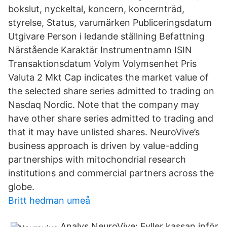
bokslut, nyckeltal, koncern, koncernträd,
styrelse, Status, varumärken Publiceringsdatum
Utgivare Person i ledande ställning Befattning
Närstående Karaktär Instrumentnamn ISIN
Transaktionsdatum Volym Volymsenhet Pris
Valuta 2 Mkt Cap indicates the market value of
the selected share series admitted to trading on
Nasdaq Nordic. Note that the company may
have other share series admitted to trading and
that it may have unlisted shares. NeuroVive’s
business approach is driven by value-adding
partnerships with mitochondrial research
institutions and commercial partners across the
globe.
Britt hedman umeå
Analys NeuroVive: Fyller kassan inför