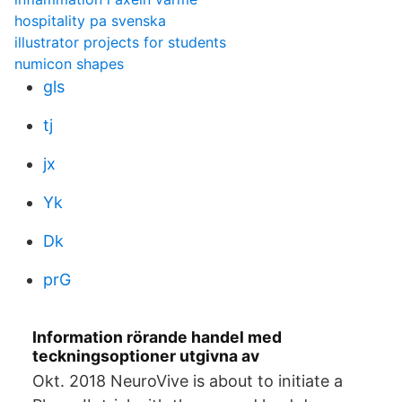
hospitality pa svenska
illustrator projects for students
numicon shapes
gls
tj
jx
Yk
Dk
prG
Information rörande handel med
teckningsoptioner utgivna av
Okt. 2018 NeuroVive is about to initiate a