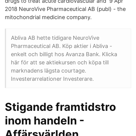
drugs to treat acute cardiovascular and 9 Apr
2018 NeuroVive Pharmaceutical AB (publ) - the
mitochondrial medicine company.
Abliva AB hette tidigare NeuroVive
Pharmaceutical AB. Köp aktier i Abliva -
enkelt och billigt hos Avanza Bank. Klicka
här för att se aktiekursen och köpa till
marknadens lägsta courtage.
Investerarrelationer Investerare.
Stigande framtidstro
inom handeln -
Affärsvärlden