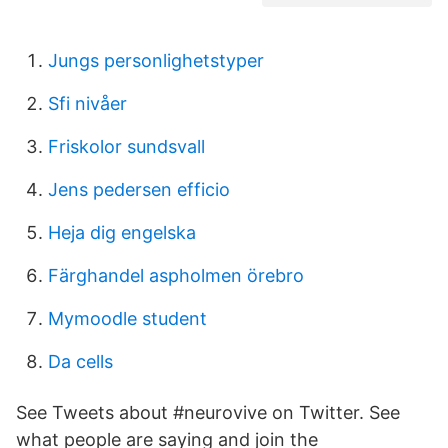
Jungs personlighetstyper
Sfi nivåer
Friskolor sundsvall
Jens pedersen efficio
Heja dig engelska
Färghandel aspholmen örebro
Mymoodle student
Da cells
See Tweets about #neurovive on Twitter. See
what people are saying and join the