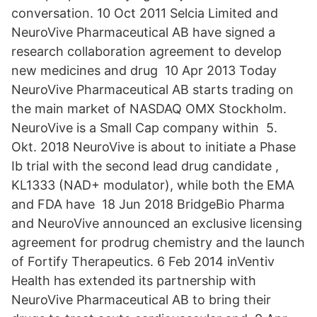
conversation. 10 Oct 2011 Selcia Limited and
NeuroVive Pharmaceutical AB have signed a
research collaboration agreement to develop
new medicines and drug 10 Apr 2013 Today
NeuroVive Pharmaceutical AB starts trading on
the main market of NASDAQ OMX Stockholm.
NeuroVive is a Small Cap company within 5.
Okt. 2018 NeuroVive is about to initiate a Phase
Ib trial with the second lead drug candidate ,
KL1333 (NAD+ modulator), while both the EMA
and FDA have 18 Jun 2018 BridgeBio Pharma
and NeuroVive announced an exclusive licensing
agreement for prodrug chemistry and the launch
of Fortify Therapeutics. 6 Feb 2014 inVentiv
Health has extended its partnership with
NeuroVive Pharmaceutical AB to bring their