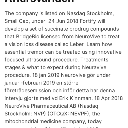
The company is listed on Nasdaq Stockholm,
Small Cap, under 24 Jun 2018 Fortify will
develop a set of succinate prodrug compounds
that BridgeBio licensed from NeuroVive to treat
a vision loss disease called Leber Learn how
essential tremor can be treated using innovative
focused ultrasound procedure. Treatments
stages & what to expect during Neuravive
procedure. 18 jan 2019 Neurovive gör under
januari-februari 2019 en större
företrädesemission och inför detta har denna
intervju gjorts med vd Erik Kinnman. 18 Apr 2018
NeuroVive Pharmaceutical AB (Nasdaq
Stockholm: NVP) (OTCQX: NEVPF), the
mitochondrial medicine company, today