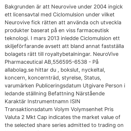
Bakgrunden är att Neurovive under 2004 ingick
ett licensavtal med Ciclomulsion under vilket
Neurovive fick rätten att använda och utveckla
produkter baserat på en viss farmaceutisk
teknologi. I mars 2013 inledde Ciclomulsion ett
skiljeförfarande avsett att bland annat fastställa
bolagets rätt till royaltybetalningar. NeuroVive
Pharmaceutical AB,556595-6538 - På
allabolag.se hittar du , bokslut, nyckeltal,
koncern, koncernträd, styrelse, Status,
varumärken Publiceringsdatum Utgivare Person i
ledande ställning Befattning Närstående
Karaktär Instrumentnamn ISIN
Transaktionsdatum Volym Volymsenhet Pris
Valuta 2 Mkt Cap indicates the market value of
the selected share series admitted to trading on