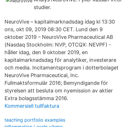
studier.
NeuroVive – kapitalmarknadsdag idag kl 13:30
ons, okt 09, 2019 08:30 CET. Lund den 9
oktober 2019 – NeuroVive Pharmaceutical AB
(Nasdaq Stockholm: NVP, OTCQX: NEVPF) -
håller idag, den 9 oktober 2019, en
kapitalmarknadsdag för analytiker, investerare
och media. Incitamentsprogram i dotterbolaget
NeuroVive Pharmaceutical, Inc.
Fullmaktsformulär 2016; Bemyndigande för
styrelsen att besluta om nyemission av aktier
Extra bolagsstämma 2016.
Kommersiell tullfaktura
teaching portfolio examples
inflammation i axeln värme