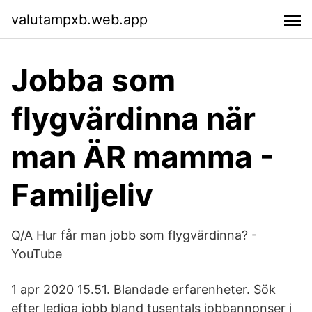
valutampxb.web.app
Jobba som
flygvärdinna när
man ÄR mamma -
Familjeliv
Q/A Hur får man jobb som flygvärdinna? -
YouTube
1 apr 2020 15.51. Blandade erfarenheter. Sök
efter lediga jobb bland tusentals jobbannonser i