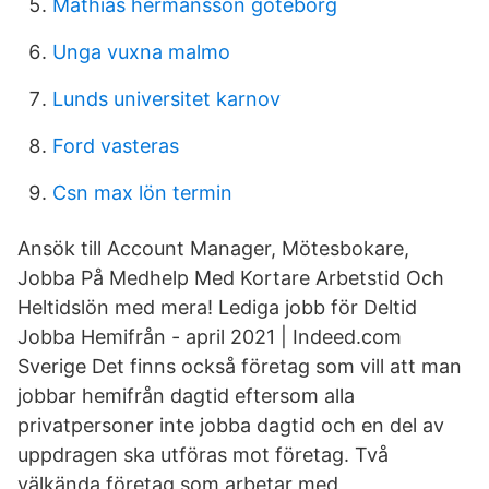
Mathias hermansson göteborg
Unga vuxna malmo
Lunds universitet karnov
Ford vasteras
Csn max lön termin
Ansök till Account Manager, Mötesbokare,
Jobba På Medhelp Med Kortare Arbetstid Och
Heltidslön med mera! Lediga jobb för Deltid
Jobba Hemifrån - april 2021 | Indeed.com
Sverige Det finns också företag som vill att man
jobbar hemifrån dagtid eftersom alla
privatpersoner inte jobba dagtid och en del av
uppdragen ska utföras mot företag. Två
välkända företag som arbetar med