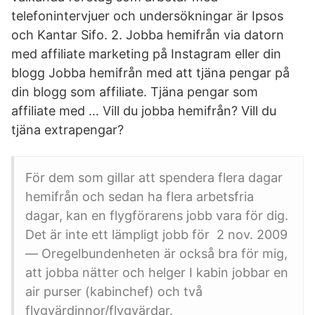
telefonintervjuer och undersökningar är Ipsos
och Kantar Sifo. 2. Jobba hemifrån via datorn
med affiliate marketing på Instagram eller din
blogg Jobba hemifrån med att tjäna pengar på
din blogg som affiliate. Tjäna pengar som
affiliate med … Vill du jobba hemifrån? Vill du
tjäna extrapengar?
För dem som gillar att spendera flera dagar
hemifrån och sedan ha flera arbetsfria
dagar, kan en flygförarens jobb vara för dig.
Det är inte ett lämpligt jobb för 2 nov. 2009
— Oregelbundenheten är också bra för mig,
att jobba nätter och helger I kabin jobbar en
air purser (kabinchef) och två
flygvärdinnor/flygvärdar.