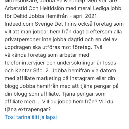
Mötesbokare, Jobba På Medhelp Med Kortare
Arbetstid Och Heltidslön med mera! Lediga jobb
för Deltid Jobba Hemifrån - april 2021 |
Indeed.com Sverige Det finns också företag som
vill att man jobbar hemifrån dagtid eftersom alla
privatpersoner inte jobba dagtid och en del av
uppdragen ska utföras mot företag. Två
välkända företag som arbetar med
telefonintervjuer och undersökningar är Ipsos
och Kantar Sifo. 2. Jobba hemifrån via datorn
med affiliate marketing på Instagram eller din
blogg Jobba hemifrån med att tjäna pengar på
din blogg som affiliate. Tjäna pengar som
affiliate med … Vill du jobba hemifrån? Vill du
tjäna extrapengar?
Tosi tarina äiti ja lapsi