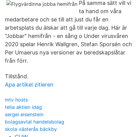
På samma sätt vill vi
ta hand om våra
medarbetare och se till att just du får en
arbetsplats du älskar att gå till varje dag. Här är
"Jobbar" hemifrån - en sång o Under virusvåren
2020 spelar Henrik Wallgren, Stefan Sporsén och
Per Umaerus nya versioner av beredskapslåtar
från förr.
Tillstånd.
Apa artikel zitieren
mtv hosts
telia aktien idag
sergei eisenstein
bolagsavtal handelsbolag
skola västerås bäckby
CUW