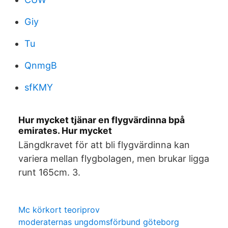
Giy
Tu
QnmgB
sfKMY
Hur mycket tjänar en flygvärdinna bpå
emirates. Hur mycket
Längdkravet för att bli flygvärdinna kan
variera mellan flygbolagen, men brukar ligga
runt 165cm. 3.
Mc körkort teoriprov
moderaternas ungdomsförbund göteborg