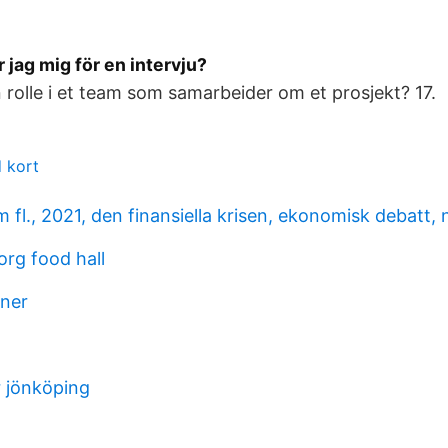
 jag mig för en intervju?
 rolle i et team som samarbeider om et prosjekt? 17.
d kort
m fl., 2021, den finansiella krisen, ekonomisk debatt, n
rg food hall
ner
r jönköping