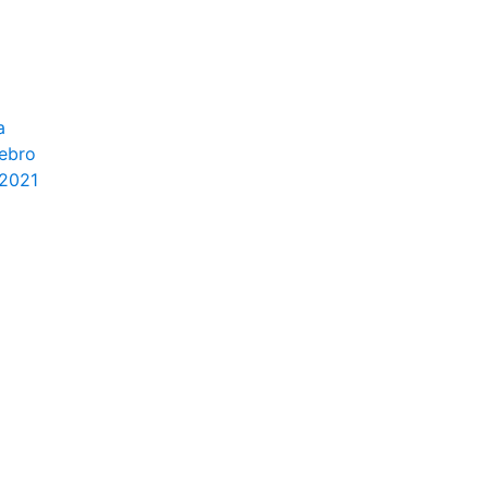
a
rebro
 2021