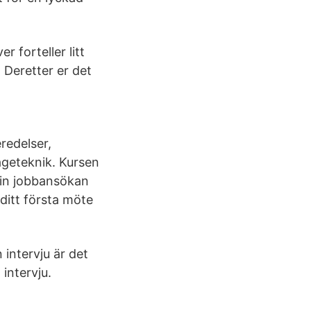
r forteller litt
 Deretter er det
redelser,
ågeteknik. Kursen
din jobbansökan
 ditt första möte
 intervju är det
 intervju.