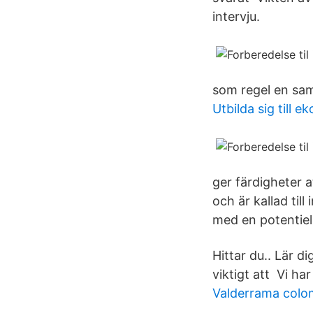
intervju.
som regel en samt
Utbilda sig till 
ger färdigheter 
och är kallad till
med en potentiel
Hittar du.. Lär di
viktigt att Vi ha
Valderrama colo