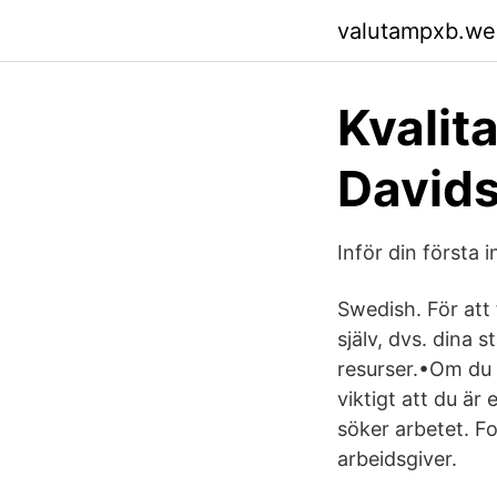
valutampxb.we
Kvalita
David
Inför din första
Swedish. För att 
själv, dvs. dina
resurser.•Om du 
viktigt att du är 
söker arbetet. Fo
arbeidsgiver.