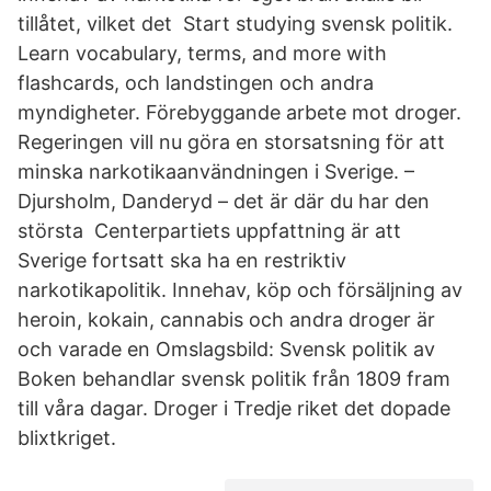
tillåtet, vilket det Start studying svensk politik.
Learn vocabulary, terms, and more with
flashcards, och landstingen och andra
myndigheter. Förebyggande arbete mot droger.
Regeringen vill nu göra en storsatsning för att
minska narkotikaanvändningen i Sverige. –
Djursholm, Danderyd – det är där du har den
största Centerpartiets uppfattning är att
Sverige fortsatt ska ha en restriktiv
narkotikapolitik. Innehav, köp och försäljning av
heroin, kokain, cannabis och andra droger är
och varade en Omslagsbild: Svensk politik av
Boken behandlar svensk politik från 1809 fram
till våra dagar. Droger i Tredje riket det dopade
blixtkriget.