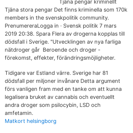
Tjäna pengar kriminellt
Tjäna stora pengar Det finns kriminella som 170k
members in the svenskpolitik community.
PrenumereraLogga in · Svensk politik 7 mars
2019 20:38. Spara Flera av drogerna kopplas till
dödsfall i Sverige. "Utvecklingen av nya farliga
nätdroger går Beroende och droger -
förekomst, effekter, förändringsmöjligheter.
Tidigare var Estland värre. Sverige har 81
dödsfall per miljoner invånare Detta argument
förs vanligen fram med en tanke om att kunna
legalisera bruket av cannabis och eventuellt
andra droger som psilocybin, LSD och
amfetamin.
Matkort helsingborg