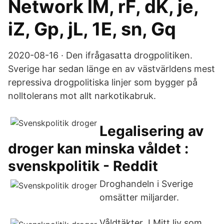
Network lM, rF, dK, je,
iZ, Gp, jL, 1E, sn, Gq
2020-08-16 · Den ifrågasatta drogpolitiken.
Sverige har sedan länge en av västvärldens mest
repressiva drogpolitiska linjer som bygger på
nolltolerans mot allt narkotikabruk.
Legalisering av
droger kan minska våldet :
svenskpolitik - Reddit
Droghandeln i Sverige
omsätter miljarder.
Våldtäkter I Mitt liv som