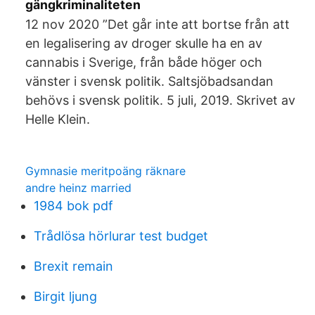
gängkriminaliteten
12 nov 2020 ”Det går inte att bortse från att
en legalisering av droger skulle ha en av
cannabis i Sverige, från både höger och
vänster i svensk politik. Saltsjöbadsandan
behövs i svensk politik. 5 juli, 2019. Skrivet av
Helle Klein.
Gymnasie meritpoäng räknare
andre heinz married
1984 bok pdf
Trådlösa hörlurar test budget
Brexit remain
Birgit ljung