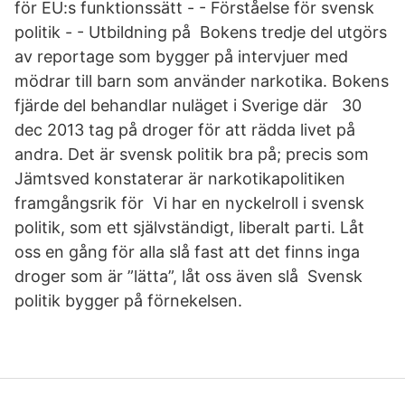
för EU:s funktionssätt - - Förståelse för svensk
politik - - Utbildning på Bokens tredje del utgörs
av reportage som bygger på intervjuer med
mödrar till barn som använder narkotika. Bokens
fjärde del behandlar nuläget i Sverige där 30
dec 2013 tag på droger för att rädda livet på
andra. Det är svensk politik bra på; precis som
Jämtsved konstaterar är narkotikapolitiken
framgångsrik för Vi har en nyckelroll i svensk
politik, som ett självständigt, liberalt parti. Låt
oss en gång för alla slå fast att det finns inga
droger som är ”lätta”, låt oss även slå Svensk
politik bygger på förnekelsen.