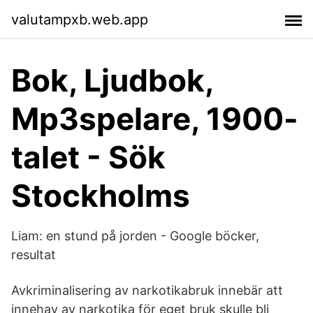
valutampxb.web.app
Bok, Ljudbok,
Mp3spelare, 1900-
talet - Sök
Stockholms
Liam: en stund på jorden - Google böcker,
resultat
Avkriminalisering av narkotikabruk innebär att
innehav av narkotika för eget bruk skulle bli