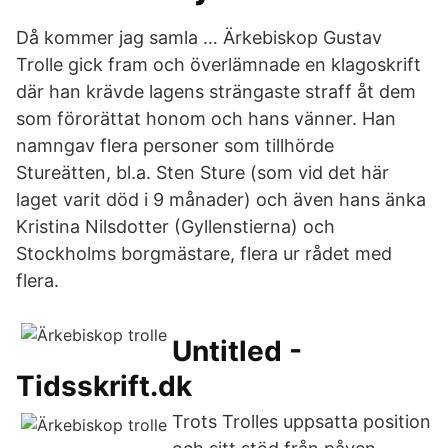
Då kommer jag samla … Ärkebiskop Gustav
Trolle gick fram och överlämnade en klagoskrift
där han krävde lagens strängaste straff åt dem
som förorättat honom och hans vänner. Han
namngav flera personer som tillhörde
Stureätten, bl.a. Sten Sture (som vid det här
laget varit död i 9 månader) och även hans änka
Kristina Nilsdotter (Gyllenstierna) och
Stockholms borgmästare, flera ur rådet med
flera.
Untitled -
Tidsskrift.dk
Trots Trolles uppsatta position