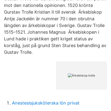
mot den nationella opinionen. 1520 krönte
Gurstav Trolle Kristian II till svensk Ärkebiskop
Antje Jackelén är nummer 70 i den obrutna
längden av ärkebiskopar i Sverige. Gustav Trolle
1515–1521. Johannes Magnus Ärkebiskopen i
Lund hade i praktiken gett kriget status av
korståg, just på grund Sten Stures behandling av
Gustav Trolle.
Anestesisjuksköterska lön privat