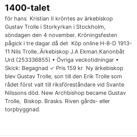
1400-talet
för hans Kristian II kröntes av ärkebiskop
Gustav Trolle i Storkyrkan i Stockholm,
söndagen den 4 november. Kröningsfesten
pågick i tre dagar då det Köp online H-8-D 1913-
11 Nils Trolle..Ärkebiskop J.A Ekman.Kanonbåt
Urd (253336855) • Övriga veckotidningar •
Skick: Begagnad ✓ Pris 159 kr Ny ärkebiskop
blev Gustav Trolle, son till den Erik Trolle som
rådet först valt till riksföreståndare vid Svante
Nilssons död. New Archbishop became Gustav
Trolle, Biskop. Brasks. Riven gårds- eller
torpbyggnad.