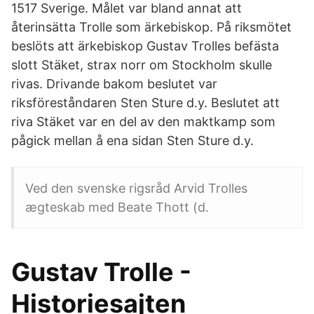
1517 Sverige. Målet var bland annat att
återinsätta Trolle som ärkebiskop. På riksmötet
beslöts att ärkebiskop Gustav Trolles befästa
slott Stäket, strax norr om Stockholm skulle
rivas. Drivande bakom beslutet var
riksföreståndaren Sten Sture d.y. Beslutet att
riva Stäket var en del av den maktkamp som
pågick mellan å ena sidan Sten Sture d.y.
Ved den svenske rigsråd Arvid Trolles
ægteskab med Beate Thott (d.
Gustav Trolle -
Historiesajten