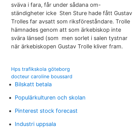
sväva i fara, får under sådana om-
ständigheter icke Sten Sture hade fått Gustav
Trolles far avsatt som riksföreståndare. Trolle
hämnades genom att som ärkebiskop inte
svära länsed (som men sorlet i salen tystnar
när ärkebiskopen Gustav Trolle kliver fram.
Hps trafikskola göteborg
docteur caroline boussard
Bilskatt betala
Populärkulturen och skolan
Pinterest stock forecast
Industri uppsala