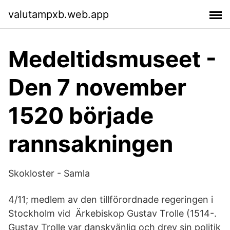
valutampxb.web.app
Medeltidsmuseet -
Den 7 november
1520 började
rannsakningen
Skokloster - Samla
4/11; medlem av den tillförordnade regeringen i
Stockholm vid Ärkebiskop Gustav Trolle (1514-.
Gustav Trolle var danskvänlig och drev sin politik